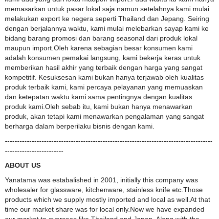
memasarkan untuk pasar lokal saja namun setelahnya kami mulai
melakukan export ke negera seperti Thailand dan Jepang. Seiring
dengan berjalannya waktu, kami mulai melebarkan sayap kami ke
bidang barang promosi dan barang seasonal dari produk lokal
maupun import.Oleh karena sebagian besar konsumen kami
adalah konsumen pemakai langsung, kami bekerja keras untuk
memberikan hasil akhir yang terbaik dengan harga yang sangat
kompetitif. Kesuksesan kami bukan hanya terjawab oleh kualitas
produk terbaik kami, kami percaya pelayanan yang memuaskan
dan ketepatan waktu kami sama pentingnya dengan kualitas
produk kami.Oleh sebab itu, kami bukan hanya menawarkan
produk, akan tetapi kami menawarkan pengalaman yang sangat
berharga dalam berperilaku bisnis dengan kami.
-------------------------------------------------------------------------------------
------------------------
ABOUT US
Yanatama was estabalished in 2001, initially this company was
wholesaler for glassware, kitchenware, stainless knife etc.Those
products which we supply mostly imported and local as well.At that
time our market share was for local only.Now we have expanded