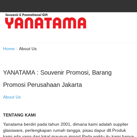
Home
/
About Us
YANATAMA : Souvenir Promosi, Barang
Promosi Perusahaan Jakarta
About Us
TENTANG KAMI
Yanatama berdiri pada tahun 2001, dimana kami adalah supplier
glassware, perlengkapan rumah tangga, pisau dapur dll.Produk
kami ada yang dari lokal maupun import.Pada waktu itu kami hanya